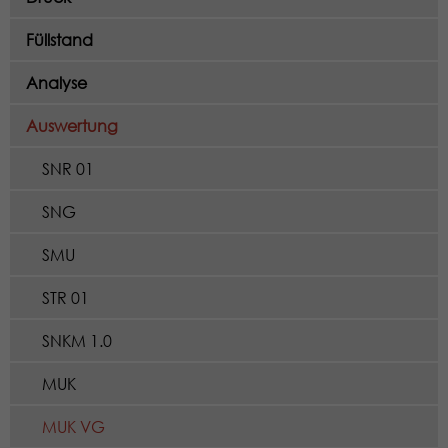
Füllstand
Analyse
Auswertung
SNR 01
SNG
SMU
STR 01
SNKM 1.0
MUK
MUK VG