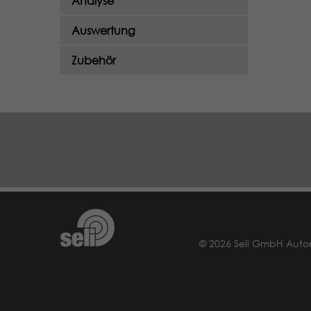
Analyse
Auswertung
Zubehör
© 2026 Seli GmbH Auto