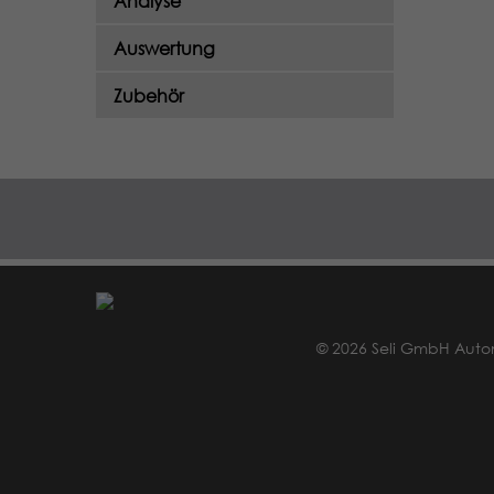
Analyse
Auswertung
Zubehör
© 2026 Seli GmbH Auto