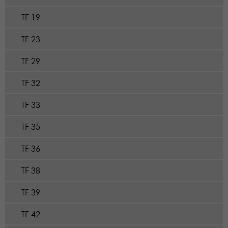
TF 19
TF 23
TF 29
TF 32
TF 33
TF 35
TF 36
TF 38
TF 39
TF 42