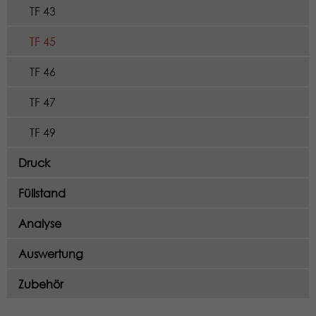
TF 43
TF 45
TF 46
TF 47
TF 49
Druck
Füllstand
Analyse
Auswertung
Zubehör